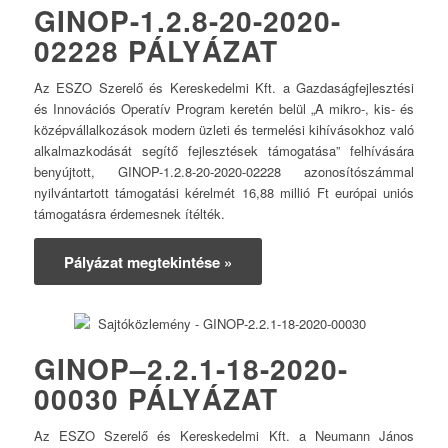
GINOP-1.2.8-20-2020-
02228 PÁLYÁZAT
Az ESZO Szerelő és Kereskedelmi Kft. a Gazdaságfejlesztési
és Innovációs Operatív Program keretén belül „A mikro-, kis- és
középvállalkozások modern üzleti és termelési kihívásokhoz való
alkalmazkodását segítő fejlesztések támogatása” felhívására
benyújtott, GINOP-1.2.8-20-2020-02228 azonosítószámmal
nyilvántartott támogatási kérelmét 16,88 millió Ft európai uniós
támogatásra érdemesnek ítélték.
Pályázat megtekintése »
GINOP–2.2.1-18-2020-
00030 PÁLYÁZAT
Az ESZO Szerelő és Kereskedelmi Kft. a Neumann János