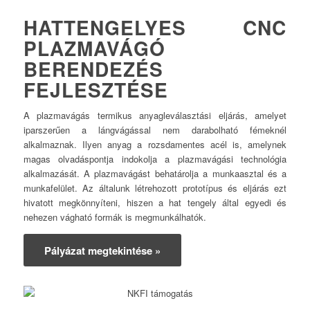
HATTENGELYES CNC
PLAZMAVÁGÓ
BERENDEZÉS
FEJLESZTÉSE
A plazmavágás termikus anyagleválasztási eljárás, amelyet
iparszerűen a lángvágással nem darabolható fémeknél
alkalmaznak. Ilyen anyag a rozsdamentes acél is, amelynek
magas olvadáspontja indokolja a plazmavágási technológia
alkalmazását. A plazmavágást behatárolja a munkaasztal és a
munkafelület. Az általunk létrehozott prototípus és eljárás ezt
hivatott megkönnyíteni, hiszen a hat tengely által egyedi és
nehezen vágható formák is megmunkálhatók.
Pályázat megtekintése »