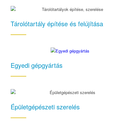
Tárolótartály építése és felújítása
Egyedi gépgyártás
Épületgépészeti szerelés